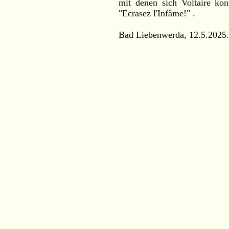
mit denen sich Voltaire kon
"Ecrasez l'Infâme!" .
Bad Liebenwerda, 12.5.2025
.