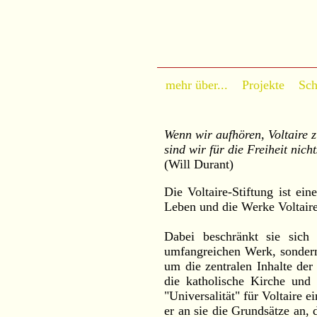
mehr über...
Projekte
Sch
Wenn wir aufhören, Voltaire z
sind wir für die Freiheit nich
(Will Durant)
Die Voltaire-Stiftung ist ei
Leben und die Werke Voltaire
Dabei beschränkt sie sich
umfangreichen Werk, sondern
um die zentralen Inhalte de
die katholische Kirche und 
"Universalität" für Voltaire e
er an sie die Grundsätze an, 