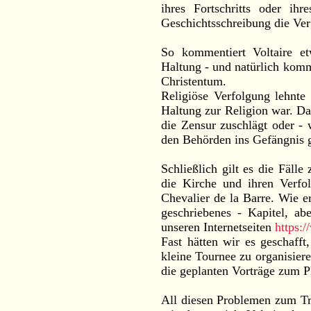
ihres Fortschritts oder ih
Geschichtsschreibung die Verg
So kommentiert Voltaire et
Haltung - und natürlich kom
Christentum.
Religiöse Verfolgung lehnte 
Haltung zur Religion war. Da
die Zensur zuschlägt oder - 
den Behörden ins Gefängnis 
Schließlich gilt es die Fälle
die Kirche und ihren Verfo
Chevalier de la Barre. Wie er 
geschriebenes - Kapitel, ab
unseren Internetseiten
https:
Fast hätten wir es geschafft
kleine Tournee zu organisier
die geplanten Vorträge zum P
All diesen Problemen zum Tr